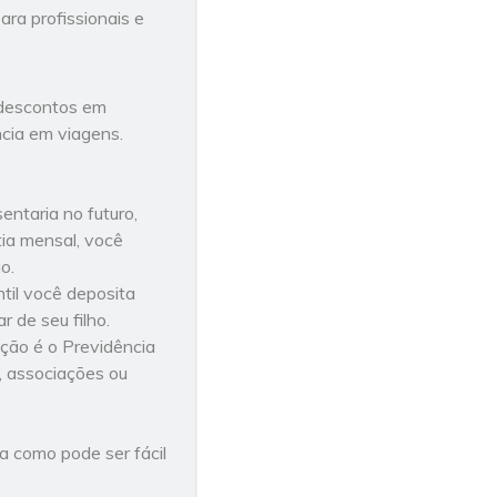
ara profissionais e
 descontos em
ncia em viagens.
ntaria no futuro,
ia mensal, você
o.
til você deposita
 de seu filho.
ção é o Previdência
, associações ou
 como pode ser fácil