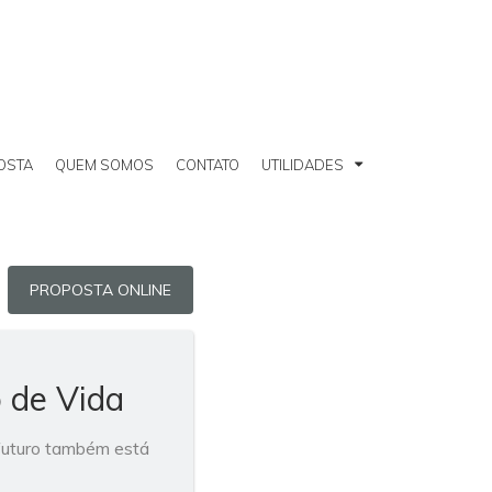
OSTA
QUEM SOMOS
CONTATO
UTILIDADES
PROPOSTA ONLINE
 de Vida
futuro também está