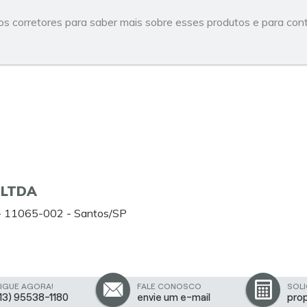
s corretores para saber mais sobre esses produtos e para cont
 LTDA
 - 11065-002 - Santos/SP
LIGUE AGORA!
FALE CONOSCO
SOLI
(13) 95538-1180
envie um e-mail
pro