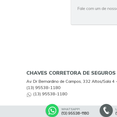
Fale com um de nosso
CHAVES CORRETORA DE SEGUROS
Av Dr Bernardino de Campos, 332 Altos/Sala 4
(13) 95538-1180
(13) 95538-1180
WHATSAPP!
(13) 95538-1180