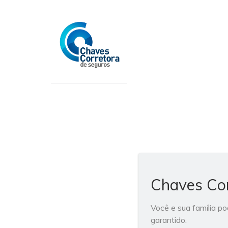
Chaves Cor
Você e sua família p
garantido.