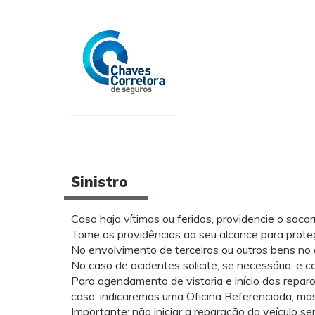
​Sinistro
Caso haja vítimas ou feridos, providencie o socorr
Tome as providências ao seu alcance para proteg
No envolvimento de terceiros ou outros bens no a
No caso de acidentes solicite, se necessário, e 
Para agendamento de vistoria e início dos repar
caso, indicaremos uma Oficina Referenciada, ma
Importante: não iniciar a reparação do veículo s