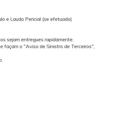
o e Laudo Pericial (se efetuado)
 nos sejam entregues rapidamente.
 façam o "Aviso de Sinistro de Terceiros",
o.