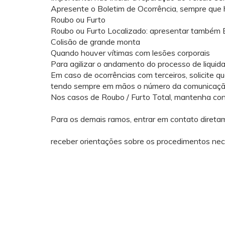
Apresente o Boletim de Ocorrência, sempre que ho
Roubo ou Furto
Roubo ou Furto Localizado: apresentar também Bo
Colisão de grande monta
Quando houver vítimas com lesões corporais
Para agilizar o andamento do processo de liquid
Em caso de ocorrências com terceiros, solicite 
tendo sempre em mãos o número da comunicaçã
Nos casos de Roubo / Furto Total, mantenha co
Para os demais ramos, entrar em contato diret
receber orientações sobre os procedimentos neces