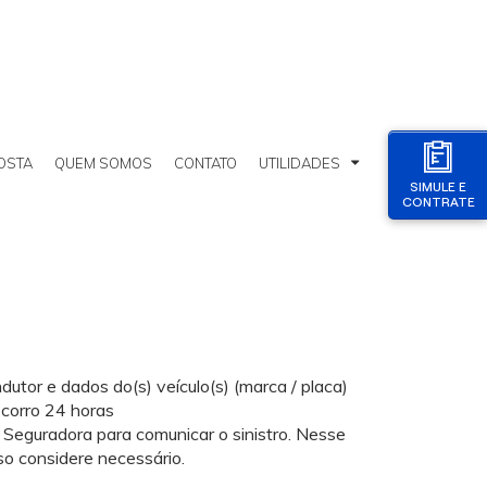
OSTA
QUEM SOMOS
CONTATO
UTILIDADES
SIMULE E
CONTRATE
utor e dados do(s) veículo(s) (marca / placa)
ocorro 24 horas
 Seguradora para comunicar o sinistro. Nesse
o considere necessário.