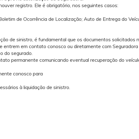
uver registro. Ele é obrigatório, nos seguintes casos:
letim de Ocorrência de Localização; Auto de Entrega do Veícul
ação de sinistro, é fundamental que os documentos solicitados
que entrem em contato conosco ou diretamente com Seguradora e
o do segurado.
ntato permanente comunicando eventual recuperação do veícul
amente conosco para
sários à liquidação de sinistro.