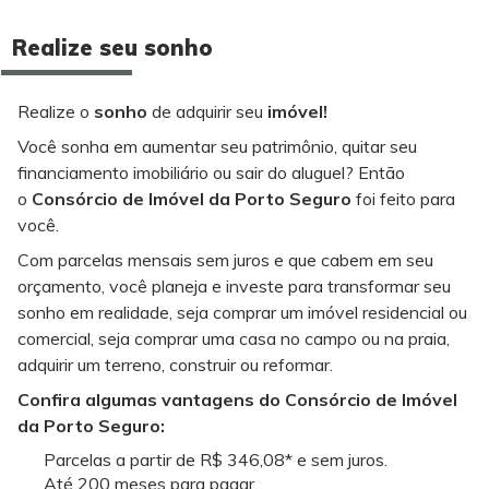
Realize seu sonho
Realize o
sonho
de adquirir seu
imóvel!
Você sonha em aumentar seu patrimônio, quitar seu
financiamento imobiliário ou sair do aluguel? Então
o
Consórcio de Imóvel da Porto Seguro
foi feito para
você.
Com parcelas mensais sem juros e que cabem em seu
orçamento, você planeja e investe para transformar seu
sonho em realidade, seja comprar um imóvel residencial ou
comercial, seja comprar uma casa no campo ou na praia,
adquirir um terreno, construir ou reformar.
Confira algumas vantagens do Consórcio de Imóvel
da Porto Seguro:
Parcelas a partir de R$ 346,08* e sem juros.
Até 200 meses para pagar.